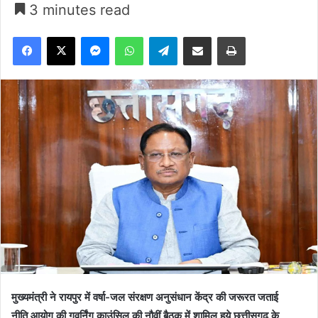
3 minutes read
Facebook
X
Messenger
WhatsApp
Telegram
Share via Email
Print
मुख्यमंत्री ने रायपुर में वर्षा-जल संरक्षण अनुसंधान केंद्र की जरूरत जताई
नीति आयोग की गवर्निंग काउंसिल की नौवीं बैठक में शामिल हुये छत्तीसगढ़ के