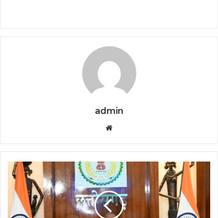
admin
Website