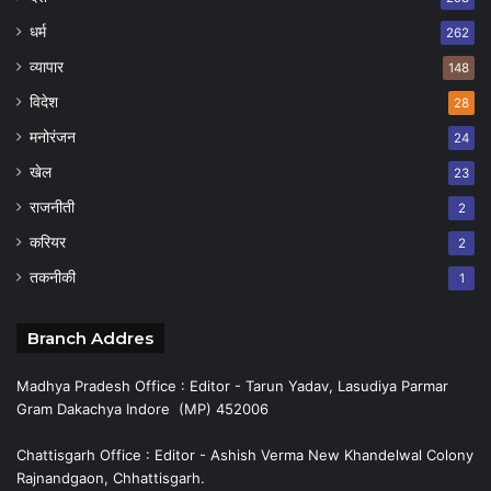
धर्म
262
व्यापार
148
विदेश
28
मनोरंजन
24
खेल
23
राजनीती
2
करियर
2
तकनीकी
1
Branch Addres
Madhya Pradesh Office : Editor - Tarun Yadav, Lasudiya Parmar
Gram Dakachya Indore (MP) 452006
Chattisgarh Office : Editor - Ashish Verma New Khandelwal Colony
Rajnandgaon, Chhattisgarh.