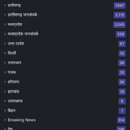
छत्तीसगढ़
7,897
छत्तीसगढ़ जनसंपर्क
3,115
मध्यप्रदेश
2,045
मध्यप्रदेश जनसंपर्क
328
उत्तर प्रदेश
67
दिल्ली
52
राजस्थान
38
पंजाब
35
हरियाणा
26
झारखंड
25
उत्तराखण्ड
8
बिहार
7
Breaking News
814
देश
298