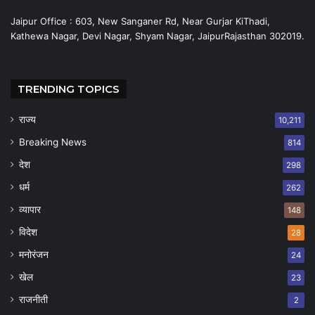
Jaipur Office : 603, New Sanganer Rd, Near Gurjar KiThadi,
Kathewa Nagar, Devi Nagar, Shyam Nagar, JaipurRajasthan 302019.
TRENDING TOPICS
राज्य
10,211
Breaking News
814
देश
298
धर्म
262
व्यापार
148
विदेश
28
मनोरंजन
24
खेल
23
राजनीती
2