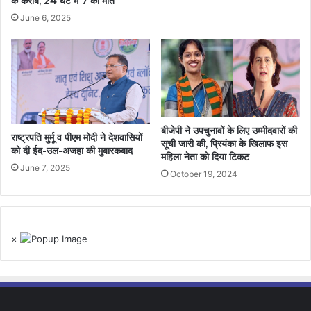
के करीब, 24 घंटे में 7 की मौत
June 6, 2025
बीजेपी ने उपचुनावों के लिए उम्मीदवारों की
राष्ट्रपति मुर्मू व पीएम मोदी ने देशवासियों
सूची जारी की, प्रियंका के खिलाफ इस
को दी ईद-उल-अजहा की मुबारकबाद
महिला नेता को दिया टिकट
June 7, 2025
October 19, 2024
×