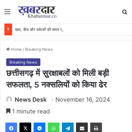
Menu
Se
खाद, बीज और उर्वरकों की समय पर उपलब्धता से किसानों में उत्साह, नैनो डीएपी और नैनो यूरिया बने किसानों के भरोसेमंद कृषि साथी…..
Home
/
Breaking News
Breaking News
छत्तीसगढ़ में सुरक्षाबलों को मिली बड़ी
सफलता, 5 नक्सलियों को किया ढेर
News Desk
November 16, 2024
1 minute read
Facebook
X
Messenger
WhatsApp
Telegram
Share via Email
Print