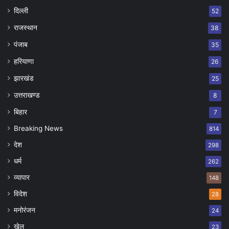
दिल्ली
52
राजस्थान
38
पंजाब
35
हरियाणा
26
झारखंड
25
उत्तराखण्ड
8
बिहार
7
Breaking News
814
देश
298
धर्म
262
व्यापार
148
विदेश
28
मनोरंजन
24
खेल
23