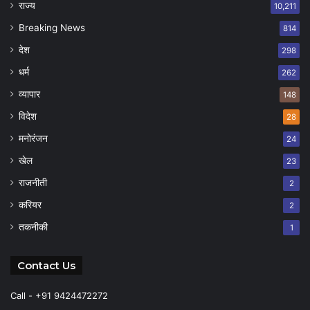
राज्य
10,211
Breaking News
814
देश
298
धर्म
262
व्यापार
148
विदेश
28
मनोरंजन
24
खेल
23
राजनीती
2
करियर
2
तकनीकी
1
Contact Us
Call - +91 9424472272