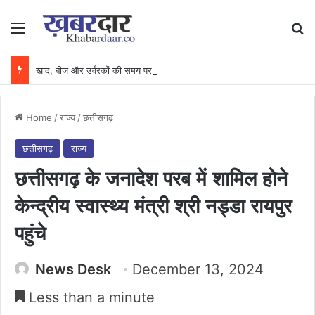
Menu
Se
खाद, बीज और उर्वरकों की समय पर उपलब्धता से किसानों में उत्साह, नैनो डीएपी और नैनो यूरिया बने किसानों के भरोसेमंद कृषि साथी…..
Home
/
राज्य
/
छत्तीसगढ़
छत्तीसगढ़
राज्य
छत्तीसगढ़ के जनादेश परब में शामिल होने
केन्द्रीय स्वास्थ्य मंत्री श्री नड्डा रायपुर
पहुंचे
News Desk
December 13, 2024
Less than a minute