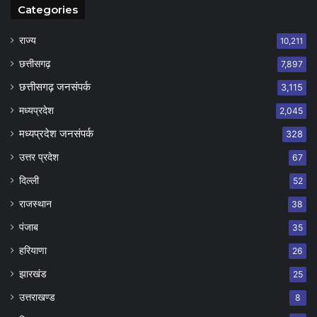
Categories
राज्य
10,211
छत्तीसगढ़
7,897
छत्तीसगढ़ जनसंपर्क
3,115
मध्यप्रदेश
2,045
मध्यप्रदेश जनसंपर्क
328
उत्तर प्रदेश
67
दिल्ली
52
राजस्थान
38
पंजाब
35
हरियाणा
26
झारखंड
25
उत्तराखण्ड
8