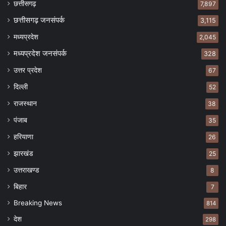
छत्तीसगढ़
7,897
छत्तीसगढ़ जनसंपर्क
3,115
मध्यप्रदेश
2,045
मध्यप्रदेश जनसंपर्क
328
उत्तर प्रदेश
67
दिल्ली
52
राजस्थान
38
पंजाब
35
हरियाणा
26
झारखंड
25
उत्तराखण्ड
8
बिहार
7
Breaking News
814
देश
298