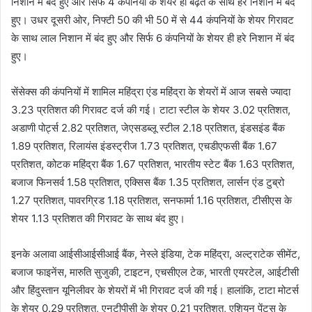
निशान में बंद हुए और सिर्फ 4 कंपनियों के शेयर ही बढ़त के साथ हरे निशान में बंद
हुए। उधर दूसरी ओर, निफ्टी 50 की भी 50 में से 44 कंपनियों के शेयर गिरावट
के साथ लाल निशान में बंद हुए और सिर्फ 6 कंपनियों के शेयर ही हरे निशान में बंद
हुए।
सेंसेक्स की कंपनियों में शामिल महिंद्रा एंड महिंद्रा के शेयरों में आज सबसे ज्यादा
3.23 प्रतिशत की गिरावट दर्ज की गई। टाटा स्टील के शेयर 3.02 प्रतिशत,
अडाणी पोर्ट्स 2.82 प्रतिशत, जेएसडब्लू स्टील 2.18 प्रतिशत, इंडसइंड बैंक
1.89 प्रतिशत, रिलायंस इंडस्ट्रीज 1.73 प्रतिशत, एचडीएफसी बैंक 1.67
प्रतिशत, कोटक महिंद्रा बैंक 1.67 प्रतिशत, भारतीय स्टेट बैंक 1.63 प्रतिशत,
बजाज फिनसर्व 1.58 प्रतिशत, एक्सिस बैंक 1.35 प्रतिशत, लार्सन एंड टुब्रो
1.27 प्रतिशत, पावरग्रिड 1.18 प्रतिशत, सनफार्मा 1.16 प्रतिशत, टीसीएस के
शेयर 1.13 प्रतिशत की गिरावट के साथ बंद हुए।
इनके अलावा आईसीआईसीआई बैंक, नेस्ले इंडिया, टेक महिंद्रा, अल्ट्राटेक सीमेंट,
बजाज फाइनेंस, मारुति सुजुकी, टाइटन, एचसीएल टेक, भारती एयरटेल, आईटीसी
और हिंदुस्तान यूनिलीवर के शेयरों में भी गिरावट दर्ज की गई। हालांकि, टाटा मोटर्स
के शेयर 0.29 प्रतिशत, एनटीपीसी के शेयर 0.21 प्रतिशत, एशियन पेंट्स के