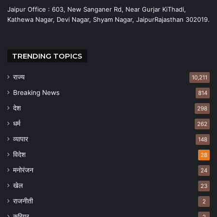
Jaipur Office : 603, New Sanganer Rd, Near Gurjar KiThadi,
Kathewa Nagar, Devi Nagar, Shyam Nagar, JaipurRajasthan 302019.
TRENDING TOPICS
राज्य
10,211
Breaking News
814
देश
298
धर्म
262
व्यापार
148
विदेश
28
मनोरंजन
24
खेल
23
राजनीती
2
करियर
2