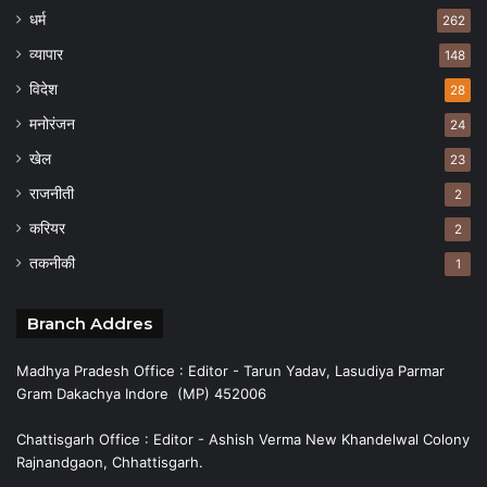
धर्म
262
व्यापार
148
विदेश
28
मनोरंजन
24
खेल
23
राजनीती
2
करियर
2
तकनीकी
1
Branch Addres
Madhya Pradesh Office : Editor - Tarun Yadav, Lasudiya Parmar
Gram Dakachya Indore (MP) 452006
Chattisgarh Office : Editor - Ashish Verma New Khandelwal Colony
Rajnandgaon, Chhattisgarh.