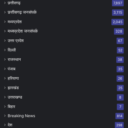
छत्तीसगढ़
7,897
छत्तीसगढ़ जनसंपर्क
3,115
मध्यप्रदेश
2,045
मध्यप्रदेश जनसंपर्क
328
उत्तर प्रदेश
67
दिल्ली
52
राजस्थान
38
पंजाब
35
हरियाणा
26
झारखंड
25
उत्तराखण्ड
8
बिहार
7
Breaking News
814
देश
298