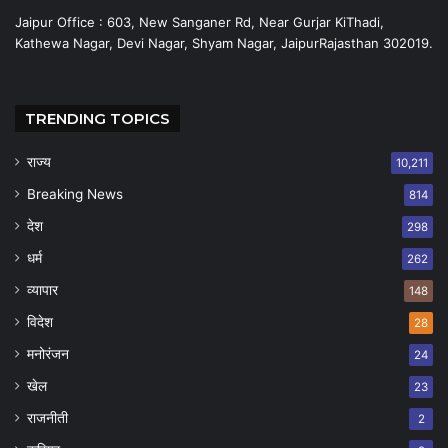
Jaipur Office : 603, New Sanganer Rd, Near Gurjar KiThadi,
Kathewa Nagar, Devi Nagar, Shyam Nagar, JaipurRajasthan 302019.
TRENDING TOPICS
राज्य
10,211
Breaking News
814
देश
298
धर्म
262
व्यापार
148
विदेश
28
मनोरंजन
24
खेल
23
राजनीती
2