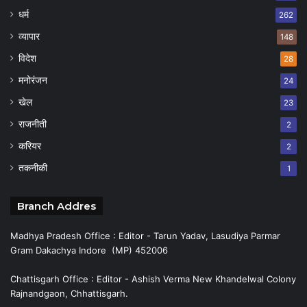
धर्म
262
व्यापार
148
विदेश
28
मनोरंजन
24
खेल
23
राजनीती
2
करियर
2
तकनीकी
1
Branch Addres
Madhya Pradesh Office : Editor - Tarun Yadav, Lasudiya Parmar
Gram Dakachya Indore (MP) 452006
Chattisgarh Office : Editor - Ashish Verma New Khandelwal Colony
Rajnandgaon, Chhattisgarh.