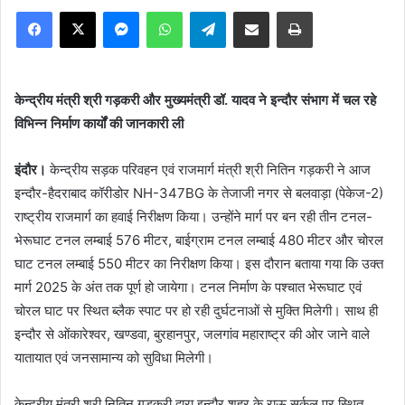
Facebook
X
Messenger
WhatsApp
Telegram
Share via Email
Print
केन्द्रीय मंत्री श्री गड़करी और मुख्यमंत्री डॉ. यादव ने इन्दौर संभाग में चल रहे
विभिन्न निर्माण कार्यों की जानकारी ली
इंदौर।
केन्द्रीय सड़क परिवहन एवं राजमार्ग मंत्री श्री नितिन गड़करी ने आज
इन्दौर-हैदराबाद कॉरीडोर NH-347BG के तेजाजी नगर से बलवाड़ा (पेकेज-2)
राष्ट्रीय राजमार्ग का हवाई निरीक्षण किया। उन्होंने मार्ग पर बन रही तीन टनल-
भेरूघाट टनल लम्बाई 576 मीटर, बाईग्राम टनल लम्बाई 480 मीटर और चोरल
घाट टनल लम्बाई 550 मीटर का निरीक्षण किया। इस दौरान बताया गया कि उक्त
मार्ग 2025 के अंत तक पूर्ण हो जायेगा। टनल निर्माण के पश्चात भेरूघाट एवं
चोरल घाट पर स्थित ब्लैक स्पाट पर हो रही दुर्घटनाओं से मुक्ति मिलेगी। साथ ही
इन्दौर से ओंकारेश्वर, खण्डवा, बुरहानपुर, जलगांव महाराष्ट्र की ओर जाने वाले
यातायात एवं जनसामान्य को सुविधा मिलेगी।
केन्द्रीय मंत्री श्री नितिन गड़करी द्वारा इन्दौर शहर के राऊ सर्कल पर स्थित