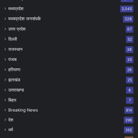
मध्यप्रदेश
2,045
मध्यप्रदेश जनसंपर्क
328
उत्तर प्रदेश
67
दिल्ली
52
राजस्थान
38
पंजाब
35
हरियाणा
26
झारखंड
25
उत्तराखण्ड
8
बिहार
7
Breaking News
814
देश
298
धर्म
262