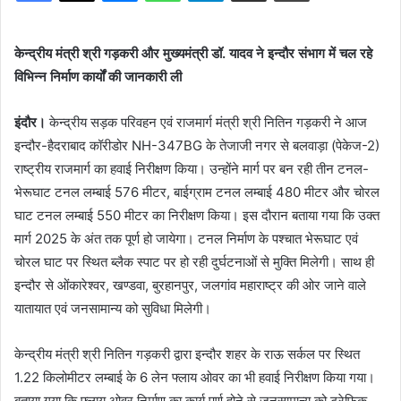
केन्द्रीय मंत्री श्री गड़करी और मुख्यमंत्री डॉ. यादव ने इन्दौर संभाग में चल रहे
विभिन्न निर्माण कार्यों की जानकारी ली
इंदौर।
केन्द्रीय सड़क परिवहन एवं राजमार्ग मंत्री श्री नितिन गड़करी ने आज
इन्दौर-हैदराबाद कॉरीडोर NH-347BG के तेजाजी नगर से बलवाड़ा (पेकेज-2)
राष्ट्रीय राजमार्ग का हवाई निरीक्षण किया। उन्होंने मार्ग पर बन रही तीन टनल-
भेरूघाट टनल लम्बाई 576 मीटर, बाईग्राम टनल लम्बाई 480 मीटर और चोरल
घाट टनल लम्बाई 550 मीटर का निरीक्षण किया। इस दौरान बताया गया कि उक्त
मार्ग 2025 के अंत तक पूर्ण हो जायेगा। टनल निर्माण के पश्चात भेरूघाट एवं
चोरल घाट पर स्थित ब्लैक स्पाट पर हो रही दुर्घटनाओं से मुक्ति मिलेगी। साथ ही
इन्दौर से ओंकारेश्वर, खण्डवा, बुरहानपुर, जलगांव महाराष्ट्र की ओर जाने वाले
यातायात एवं जनसामान्य को सुविधा मिलेगी।
केन्द्रीय मंत्री श्री नितिन गड़करी द्वारा इन्दौर शहर के राऊ सर्कल पर स्थित
1.22 किलोमीटर लम्बाई के 6 लेन फ्लाय ओवर का भी हवाई निरीक्षण किया गया।
बताया गया कि फ्लाय ओवर निर्माण का कार्य पूर्ण होने से जनसामान्य को ट्रेफिक