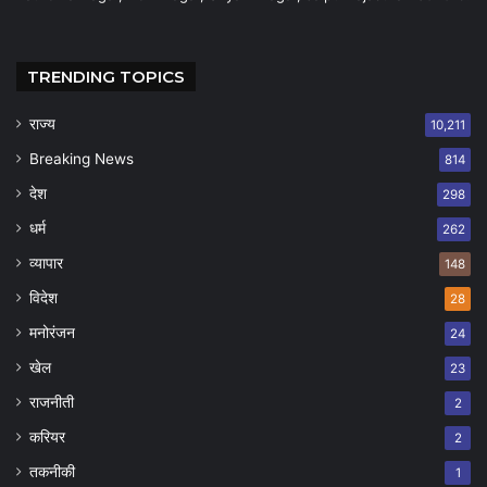
TRENDING TOPICS
राज्य
10,211
Breaking News
814
देश
298
धर्म
262
व्यापार
148
विदेश
28
मनोरंजन
24
खेल
23
राजनीती
2
करियर
2
तकनीकी
1