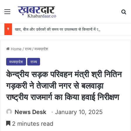
Menu
Se
खाद, बीज और उर्वरकों की समय पर उपलब्धता से किसानों में उत्साह, नैनो डीएपी और नैनो यूरिया बने किसानों के भरोसेमंद कृषि साथी…..
Home
/
राज्य
/
मध्यप्रदेश
मध्यप्रदेश
राज्य
केन्द्रीय सड़क परिवहन मंत्री श्री नितिन
गड़करी ने तेजाजी नगर से बलवाड़ा
राष्ट्रीय राजमार्ग का किया हवाई निरीक्षण
News Desk
January 10, 2025
2 minutes read