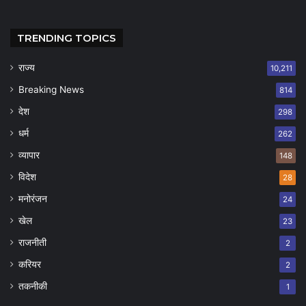
TRENDING TOPICS
राज्य
10,211
Breaking News
814
देश
298
धर्म
262
व्यापार
148
विदेश
28
मनोरंजन
24
खेल
23
राजनीती
2
करियर
2
तकनीकी
1