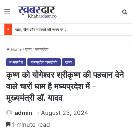
Menu
Se
खाद, बीज और उर्वरकों की समय पर उपलब्धता से किसानों में उत्साह, नैनो डीएपी और नैनो यूरिया बने किसानों के भरोसेमंद कृषि साथी…..
Home
/
राज्य
/
मध्यप्रदेश
मध्यप्रदेश
मध्यप्रदेश जनसंपर्क
राज्य
कृष्ण को योगेश्वर श्रीकृष्ण की पहचान देने
वाले चारों धाम है मध्यप्रदेश में –
मुख्यमंत्री डॉ. यादव
admin
August 23, 2024
1 minute read