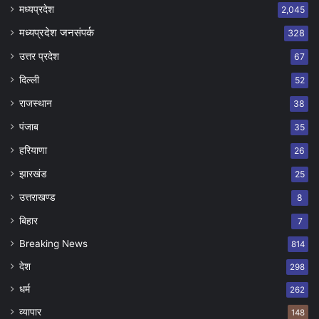
मध्यप्रदेश
2,045
मध्यप्रदेश जनसंपर्क
328
उत्तर प्रदेश
67
दिल्ली
52
राजस्थान
38
पंजाब
35
हरियाणा
26
झारखंड
25
उत्तराखण्ड
8
बिहार
7
Breaking News
814
देश
298
धर्म
262
व्यापार
148