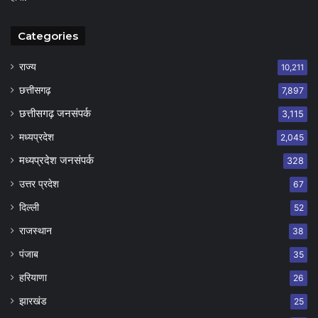
Categories
राज्य
10,211
छत्तीसगढ़
7,897
छत्तीसगढ़ जनसंपर्क
3,115
मध्यप्रदेश
2,045
मध्यप्रदेश जनसंपर्क
328
उत्तर प्रदेश
67
दिल्ली
52
राजस्थान
38
पंजाब
35
हरियाणा
26
झारखंड
25