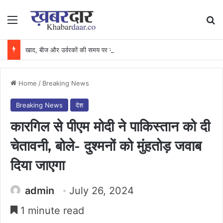
Menu
Se
खाद, बीज और उर्वरकों की समय पर उपलब्धता से किसानों में उत्साह, नैनो डीएपी और नैनो यूरिया बने किसानों के भरोसेमंद कृषि साथी…..
Home
/
Breaking News
Breaking News
देश
कारगिल से पीएम मोदी ने पाकिस्तान को दी
चेतावनी, बोले- दुश्मनों को मुंहतोड़ जवाब
दिया जाएगा
admin
July 26, 2024
1 minute read