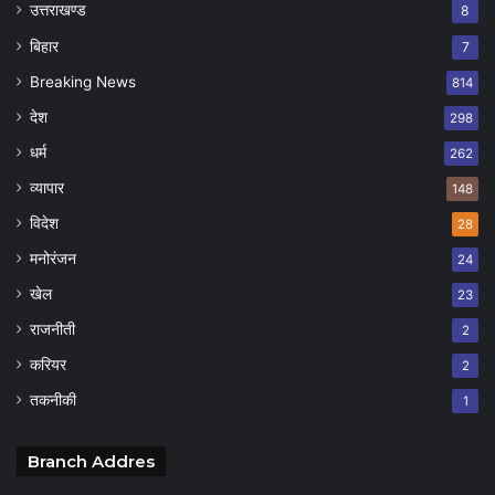
उत्तराखण्ड
8
बिहार
7
Breaking News
814
देश
298
धर्म
262
व्यापार
148
विदेश
28
मनोरंजन
24
खेल
23
राजनीती
2
करियर
2
तकनीकी
1
Branch Addres