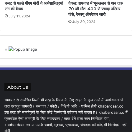
बजट से पहले पीएम मोदी ने अर्थशास्त्रियों
केरल: वायनाड में भूस्खलन से अब तक
संग की बैठक
70 की मौत, 400 से ज्यादा परिवार
फंसे, रेस्क्यू ऑपरेशन जारी
July 11, 2024
July 30, 2024
×
About Us
समाचार से सम्बंधित किसी भी तरह के विवाद के लिए साइट के कुछ तत्वों में उपयोगकर्ताओं
द्वारा प्रस्तुत सामग्री ( समाचार / फोटो / विडियो आदि ) शामिल होगी khabardaar.co
इस तरह की सामग्रियों के लिए कोई जिम्मेदारी स्वीकार नहीं करता है। khabardaar.co में
प्रकाशित ऐसी सामग्री के लिए संवाददाता / खबर देने वाला स्वयं जिम्मेदार होगा,
khabardaar.co या उसके स्वामी, मुद्रक, प्रकाशक, संपादक की कोई भी जिम्मेदारी नहीं
होगी.