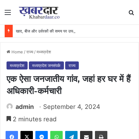
Menu
Se
खाद, बीज और उर्वरकों की समय पर उपलब्धता से किसानों में उत्साह, नैनो डीएपी और नैनो यूरिया बने किसानों के भरोसेमंद कृषि साथी…..
Home
/
राज्य
/
मध्यप्रदेश
मध्यप्रदेश
मध्यप्रदेश जनसंपर्क
राज्य
एक ऐसा जनजातीय गांव, जहां हर घर में हैं
अधिकारी-कर्मचारी
admin
September 4, 2024
2 minutes read
Facebook
X
Messenger
WhatsApp
Telegram
Share via Email
Print