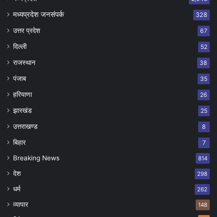
मध्यप्रदेश जनसंपर्क
328
उत्तर प्रदेश
67
दिल्ली
52
राजस्थान
38
पंजाब
35
हरियाणा
26
झारखंड
25
उत्तराखण्ड
8
बिहार
7
Breaking News
814
देश
298
धर्म
262
व्यापार
148