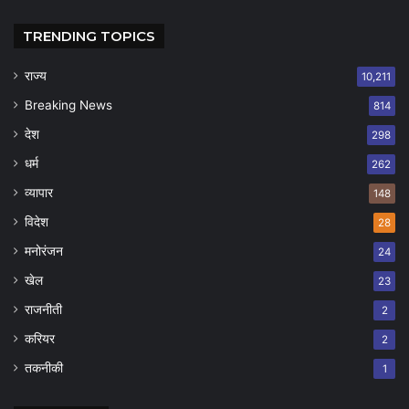
TRENDING TOPICS
राज्य
10,211
Breaking News
814
देश
298
धर्म
262
व्यापार
148
विदेश
28
मनोरंजन
24
खेल
23
राजनीती
2
करियर
2
तकनीकी
1