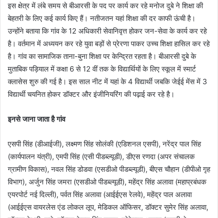
इस क्षेत्र में लंबे समय से बीआरसी के पद पर कार्य कर रहे मनोज दुबे ने शिक्षा की
बेहतरी के लिए कई कार्य किए हैं। नतीजतन यहां शिक्षा की दर काफी ऊंची है।
उन्होंने बताया कि गांव के 12 अधिकारी सेवानिवृत्त होकर जन-सेवा के कार्य कर रहे
है। वर्तमान में अध्ययन कर रहे युवा बड़ों से प्रेरणा पाकर उच्च शिक्षा हासिल कर रहे
है। गांव का सामाजिक ताना-बुना शिक्षा पर केन्द्रित रहता है। बीआरसी दुबे के
मुताबिक पड़ियाल में कक्षा 6 से 12 वीं तक के विद्यार्थियों के लिए स्कूल में स्मार्ट
क्लासेस शुरु की गई है। इस साल नीट में यहां के 4 विद्यार्थी जबकि जेईई मेंस में 3
विद्यार्थी चयनित होकर डॉक्टर और इंजीनियरिंग की पढ़ाई कर रहे है।
इनसे जाना जाता है गांव
एसपी सिंह (डीआईजी), लक्ष्मण सिंह सोलंकी (एडिशनल एसपी), नरेंद्र पाल सिंह
(कार्यपालन यंत्री), एमपी सिंह (एसी पीडब्ल्यूडी), डीएस रणदा (अपर संचालक
ग्रामीण विकास), नवल सिंह डोडवा (एसडीओ पीडब्ल्यूडी), बीएस चौहान (डीपीओ गृह
विभाग), अर्जुन सिंह जमरा (एसडीओ पीडब्ल्यूडी), महेंद्र सिंह अलावा (महाप्रबंधक
एयरपोर्ट नई दिल्ली), पर्वत सिंह अलावा (आईईएस रेलवे), महेंद्र पाल अलावा
(आईईएस वायरलेस एंड लोकल लूप, मेडिकल ऑफिसर, डॉक्टर सुमेर सिंह अलावा,