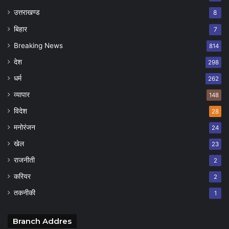
उत्तराखण्ड
8
बिहार
7
Breaking News
814
देश
298
धर्म
262
व्यापार
148
विदेश
28
मनोरंजन
24
खेल
23
राजनीती
2
करियर
2
तकनीकी
1
Branch Addres