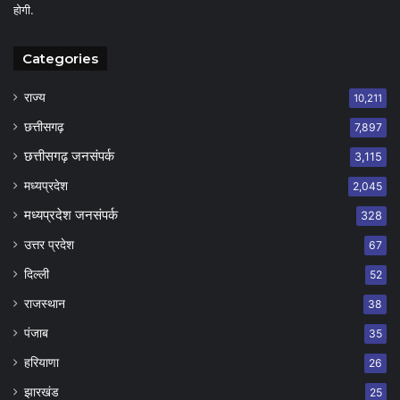
होगी.
Categories
राज्य
10,211
छत्तीसगढ़
7,897
छत्तीसगढ़ जनसंपर्क
3,115
मध्यप्रदेश
2,045
मध्यप्रदेश जनसंपर्क
328
उत्तर प्रदेश
67
दिल्ली
52
राजस्थान
38
पंजाब
35
हरियाणा
26
झारखंड
25