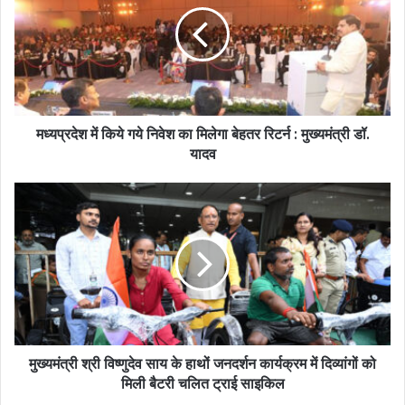
मध्यप्रदेश में किये गये निवेश का मिलेगा बेहतर रिटर्न : मुख्यमंत्री डॉ.
यादव
मुख्यमंत्री श्री विष्णुदेव साय के हाथों जनदर्शन कार्यक्रम में दिव्यांगों को
मिली बैटरी चलित ट्राई साइकिल