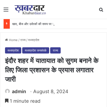
Menu
Se
खाद, बीज और उर्वरकों की समय पर उपलब्धता से किसानों में उत्साह, नैनो डीएपी और नैनो यूरिया बने किसानों के भरोसेमंद कृषि साथी…..
Home
/
राज्य
/
मध्यप्रदेश
मध्यप्रदेश
मध्यप्रदेश जनसंपर्क
राज्य
इंदौर शहर में यातायात को सुगम बनाने के
लिए जिला प्रशासन के प्रयास लगातार
जारी
admin
August 8, 2024
1 minute read