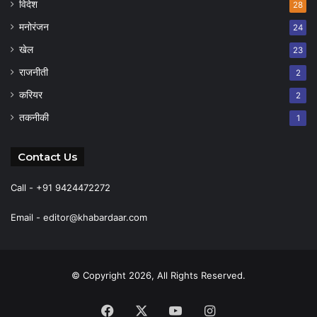
विदेश
28
मनोरंजन
24
खेल
23
राजनीती
2
करियर
2
तकनीकी
1
Contact Us
Call - +91 9424472272
Email -
editor@khabardaar.com
© Copyright 2026, All Rights Reserved.
Facebook
X
YouTube
Instagram