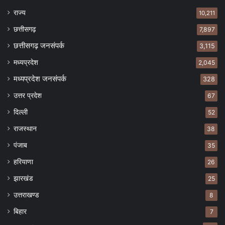
राज्य
10,211
छत्तीसगढ़
7,897
छत्तीसगढ़ जनसंपर्क
3,115
मध्यप्रदेश
2,045
मध्यप्रदेश जनसंपर्क
328
उत्तर प्रदेश
67
दिल्ली
52
राजस्थान
38
पंजाब
35
हरियाणा
26
झारखंड
25
उत्तराखण्ड
8
बिहार
7