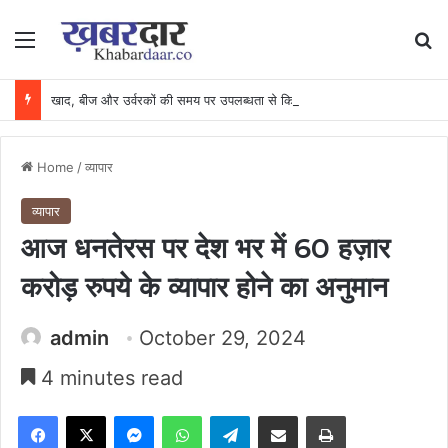
Menu
Se
खाद, बीज और उर्वरकों की समय पर उपलब्धता से किसानों में उत्साह, नैनो डीएपी और नैनो यूरिया बने किसानों के भरोसेमंद कृषि साथी…..
Home
/
व्यापार
व्यापार
आज धनतेरस पर देश भर में 60 हज़ार
करोड़ रुपये के व्यापार होने का अनुमान
admin
October 29, 2024
4 minutes read
Facebook
X
Messenger
WhatsApp
Telegram
Share via Email
Print