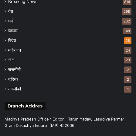
Breaking News
814
देश
298
धर्म
262
व्यापार
148
विदेश
28
मनोरंजन
24
खेल
23
राजनीती
2
करियर
2
तकनीकी
1
Branch Addres
Madhya Pradesh Office : Editor - Tarun Yadav, Lasudiya Parmar
Gram Dakachya Indore (MP) 452006