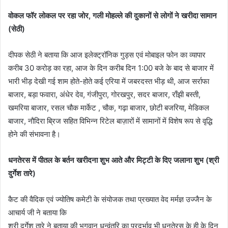
वोकल फॉर लोकल पर रहा जोर, गली मोहल्ले की दुकानों से लोगों ने खरीदा सामान
(सेठी)
दीपक सेठी ने बताया कि आज इलेक्ट्रॉनिक गुड्स एवं मोबाइल फोन का व्यापार
करीब 30 करोड़ का रहा, आज के दिन करीब दिन 1:00 बजे के बाद से बाजार में
भारी भीड़ देखी गई शाम होते-होते कई एरिया में जबरदस्त भीड़ थी, आज सर्राफा
बाजार, बड़ा फवारा, अंधेर देव, गंजीपुरा, गोरखपुर, सदर बाजार, राँझी बस्ती,
खमरिया बाजार, रसल चौक मार्केट , चौक, गढ़ा बाजार, छोटी बजरिया, मेडिकल
बाजार, नौदिरा ब्रिज सहित विभिन्न रिटेल बाज़ारों में सामानों में विशेष रूप से वृद्धि
होने की संभावना है।
धनतेरस में पीतल के बर्तन खरीदना शुभ आते और मिट्टी के दिए जलाना शुभ (श्री
दुर्गेश तारे)
कैट की वैदिक एवं ज्योतिष कमेटी के संयोजक तथा प्रख्यात वेद मर्मज्ञ उज्जैन के
आचार्य जी ने बताया कि
श्री दुर्गेश तारे ने बताया की भगवान धन्वंतरि का प्रदूर्भाव भी धनतेरस के ही के दिन