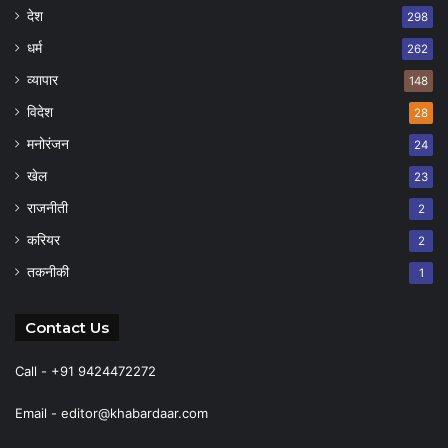
देश
298
धर्म
262
व्यापार
148
विदेश
28
मनोरंजन
24
खेल
23
राजनीती
2
करियर
2
तकनीकी
1
Contact Us
Call - +91 9424472272
Email -
editor@khabardaar.com