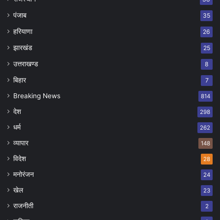
पंजाब
35
हरियाणा
26
झारखंड
25
उत्तराखण्ड
8
बिहार
7
Breaking News
814
देश
298
धर्म
262
व्यापार
148
विदेश
28
मनोरंजन
24
खेल
23
राजनीती
2