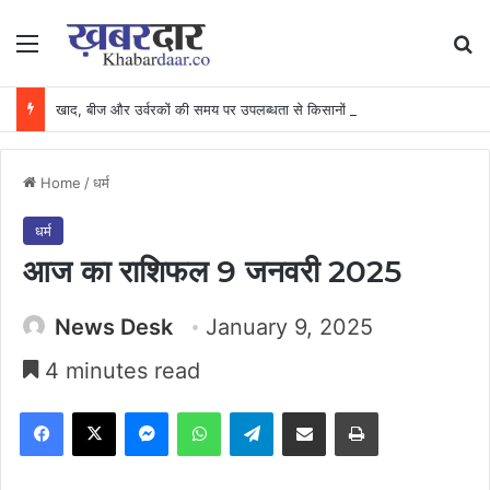
Menu
Se
खाद, बीज और उर्वरकों की समय पर उपलब्धता से किसानों में उत्साह, नैनो डीएपी और नैनो यूरिया बने किसानों के भरोसेमंद कृषि साथी…..
Home
/
धर्म
धर्म
आज का राशिफल 9 जनवरी 2025
News Desk
January 9, 2025
4 minutes read
Facebook
X
Messenger
WhatsApp
Telegram
Share via Email
Print