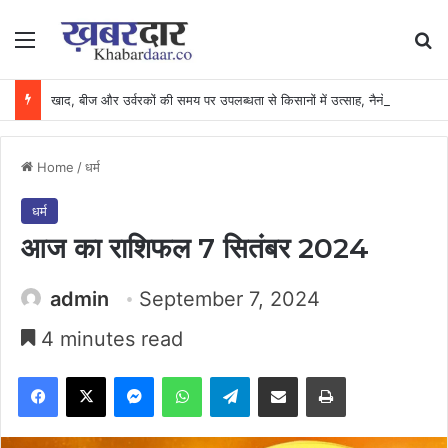
Menu
Se
खाद, बीज और उर्वरकों की समय पर उपलब्धता से किसानों में उत्साह, नैनो डीएपी और नैनो यूरिया बने किसानों के भरोसेमंद कृषि साथी…..
Home
/
धर्म
धर्म
आज का राशिफल 7 सितंबर 2024
admin
September 7, 2024
4 minutes read
Facebook
X
Messenger
WhatsApp
Telegram
Share via Email
Print