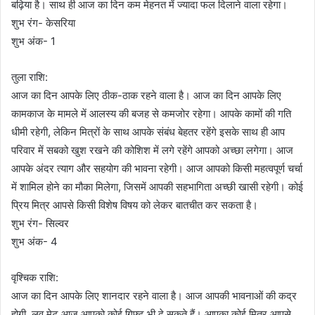
बढ़िया है। साथ ही आज का दिन कम मेहनत में ज्यादा फल दिलाने वाला रहेगा।
शुभ रंग- केसरिया
शुभ अंक- 1
तुला राशि:
आज का दिन आपके लिए ठीक-ठाक रहने वाला है। आज का दिन आपके लिए
कामकाज के मामले में आलस्य की बजह से कमजोर रहेगा। आपके कामों की गति
धीमी रहेगी, लेकिन मित्रों के साथ आपके संबंध बेहतर रहेंगे इसके साथ ही आप
परिवार में सबको खुश रखने की कोशिश में लगे रहेंगे आपको अच्छा लगेगा। आज
आपके अंदर त्याग और सहयोग की भावना रहेगी। आज आपको किसी महत्वपूर्ण चर्चा
में शामिल होने का मौका मिलेगा, जिसमें आपकी सहभागिता अच्छी खासी रहेगी। कोई
प्रिय मित्र आपसे किसी विशेष विषय को लेकर बातचीत कर सकता है।
शुभ रंग- सिल्वर
शुभ अंक- 4
वृश्चिक राशि:
आज का दिन आपके लिए शानदार रहने वाला है। आज आपकी भावनाओं की कद्र
होगी, लव मेट आज आपको कोई गिफ्ट भी दे सकते हैं। आपका कोई मित्र आपसे