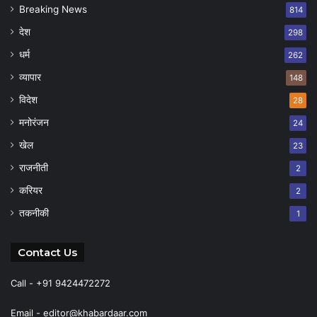
Breaking News
814
देश
298
धर्म
262
व्यापार
148
विदेश
28
मनोरंजन
24
खेल
23
राजनीती
2
करियर
2
तकनीकी
1
Contact Us
Call - +91 9424472272
Email -
editor@khabardaar.com