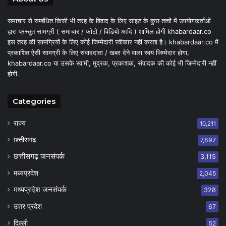
समाचार से सम्बंधित किसी भी तरह के विवाद के लिए साइट के कुछ तत्वों में उपयोगकर्ताओं
द्वारा प्रस्तुत सामग्री ( समाचार / फोटो / विडियो आदि ) शामिल होगी khabardaar.co
इस तरह की सामग्रियों के लिए कोई जिम्मेदारी स्वीकार नहीं करता है। khabardaar.co में
प्रकाशित ऐसी सामग्री के लिए संवाददाता / खबर देने वाला स्वयं जिम्मेदार होगा,
khabardaar.co या उसके स्वामी, मुद्रक, प्रकाशक, संपादक की कोई भी जिम्मेदारी नहीं
होगी.
Categories
राज्य
10,211
छत्तीसगढ़
7,897
छत्तीसगढ़ जनसंपर्क
3,115
मध्यप्रदेश
2,045
मध्यप्रदेश जनसंपर्क
328
उत्तर प्रदेश
67
दिल्ली
52