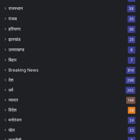
राजस्थान
38
पंजाब
35
हरियाणा
26
झारखंड
25
उत्तराखण्ड
8
बिहार
7
Breaking News
814
देश
298
धर्म
262
व्यापार
148
विदेश
28
मनोरंजन
24
खेल
23