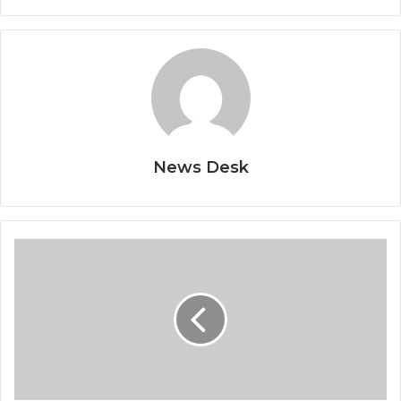
News Desk