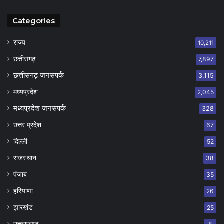
Categories
राज्य
10,211
छत्तीसगढ़
7,897
छत्तीसगढ़ जनसंपर्क
3,115
मध्यप्रदेश
2,045
मध्यप्रदेश जनसंपर्क
328
उत्तर प्रदेश
67
दिल्ली
52
राजस्थान
38
पंजाब
35
हरियाणा
26
झारखंड
25
उत्तराखण्ड