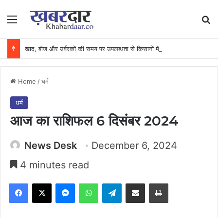
Menu
Se
खाद, बीज और उर्वरकों की समय पर उपलब्धता से किसानों में उत्साह, नैनो डीएपी और नैनो यूरिया बने किसानों के भरोसेमंद कृषि साथी…..
Home
/
धर्म
धर्म
आज का राशिफल 6 दिसंबर 2024
News Desk
December 6, 2024
4 minutes read
Facebook
X
Messenger
WhatsApp
Telegram
Share via Email
Print