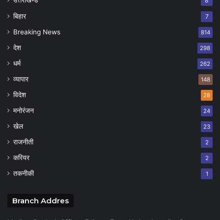
8
बिहार
7
Breaking News
814
देश
298
धर्म
262
व्यापार
148
विदेश
28
मनोरंजन
24
खेल
23
राजनीती
2
करियर
2
तकनीकी
1
Branch Addres