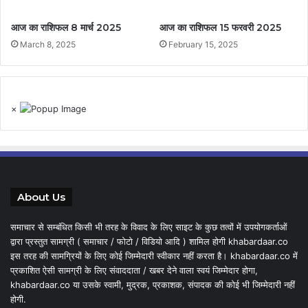
आज का राशिफल 8 मार्च 2025
आज का राशिफल 15 फरवरी 2025
March 8, 2025
February 15, 2025
×
About Us
समाचार से सम्बंधित किसी भी तरह के विवाद के लिए साइट के कुछ तत्वों में उपयोगकर्ताओं
द्वारा प्रस्तुत सामग्री ( समाचार / फोटो / विडियो आदि ) शामिल होगी khabardaar.co
इस तरह की सामग्रियों के लिए कोई जिम्मेदारी स्वीकार नहीं करता है। khabardaar.co में
प्रकाशित ऐसी सामग्री के लिए संवाददाता / खबर देने वाला स्वयं जिम्मेदार होगा,
khabardaar.co या उसके स्वामी, मुद्रक, प्रकाशक, संपादक की कोई भी जिम्मेदारी नहीं
होगी.