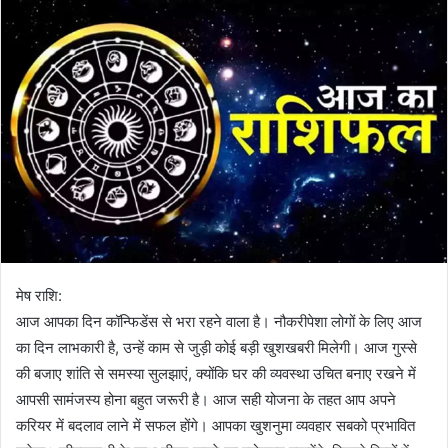
मेष राशि:
आज आपका दिन कॉन्फिडेंस से भरा रहने वाला है। नौकरीपेशा लोगों के लिए आज
का दिन लाभकारी है, उन्हें काम से जुड़ी कोई बड़ी खुशखबरी मिलेगी। आज गुस्से
की बजाए शांति से समस्या सुलझाएं, क्योंकि घर की व्यवस्था उचित बनाए रखने में
आपसी सामंजस्य होना बहुत जरूरी है। आज सही योजना के तहत आप अपने
करियर में बदलाव लाने में सफल होंगे। आपका खुशनुमा व्यवहार सबको प्रभावित