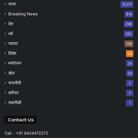
राज्य
10,211
Breaking News
814
देश
298
धर्म
262
व्यापार
148
विदेश
28
मनोरंजन
24
खेल
23
राजनीती
2
करियर
2
तकनीकी
1
Contact Us
Call - +91 9424472272