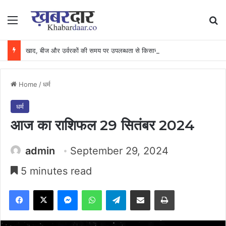
Menu
Se
खाद, बीज और उर्वरकों की समय पर उपलब्धता से किसानों में उत्साह, नैनो डीएपी और नैनो यूरिया बने किसानों के भरोसेमंद कृषि साथी…..
Home
/
धर्म
धर्म
आज का राशिफल 29 सितंबर 2024
admin
September 29, 2024
5 minutes read
Facebook
X
Messenger
WhatsApp
Telegram
Share via Email
Print