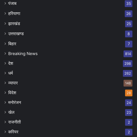
पंजाब
35
हरियाणा
26
झारखंड
25
उत्तराखण्ड
8
बिहार
7
Breaking News
814
देश
298
धर्म
262
व्यापार
148
विदेश
28
मनोरंजन
24
खेल
23
राजनीती
2
करियर
2