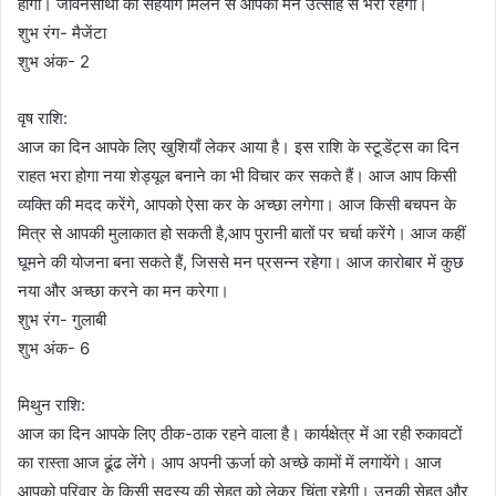
होगा। जीवनसाथी का सहयोग मिलने से आपका मन उत्साह से भरा रहेगा।
शुभ रंग- मैजेंटा
शुभ अंक- 2
वृष राशि:
आज का दिन आपके लिए खुशियाँ लेकर आया है। इस राशि के स्टूडेंट्स का दिन
राहत भरा होगा नया शेड्यूल बनाने का भी विचार कर सकते हैं। आज आप किसी
व्यक्ति की मदद करेंगे, आपको ऐसा कर के अच्छा लगेगा। आज किसी बचपन के
मित्र से आपकी मुलाकात हो सकती है,आप पुरानी बातों पर चर्चा करेंगे। आज कहीं
घूमने की योजना बना सकते हैं, जिससे मन प्रसन्न रहेगा। आज कारोबार में कुछ
नया और अच्छा करने का मन करेगा।
शुभ रंग- गुलाबी
शुभ अंक- 6
मिथुन राशि:
आज का दिन आपके लिए ठीक-ठाक रहने वाला है। कार्यक्षेत्र में आ रही रुकावटों
का रास्ता आज ढूंढ लेंगे। आप अपनी ऊर्जा को अच्छे कामों में लगायेंगे। आज
आपको परिवार के किसी सदस्य की सेहत को लेकर चिंता रहेगी। उनकी सेहत और