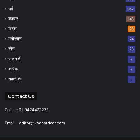
धर्म
262
व्यापार
148
विदेश
28
मनोरंजन
24
खेल
23
राजनीती
2
करियर
2
तकनीकी
1
Contact Us
Call - +91 9424472272
Email -
editor@khabardaar.com