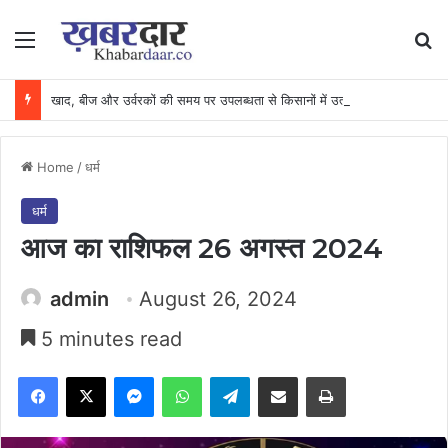
Menu
Se
खाद, बीज और उर्वरकों की समय पर उपलब्धता से किसानों में उत्साह, नैनो डीएपी और नैनो यूरिया बने किसानों के भरोसेमंद कृषि साथी…..
Home
/
धर्म
धर्म
आज का राशिफल 26 अगस्त 2024
admin
August 26, 2024
5 minutes read
Facebook
X
Messenger
WhatsApp
Telegram
Share via Email
Print