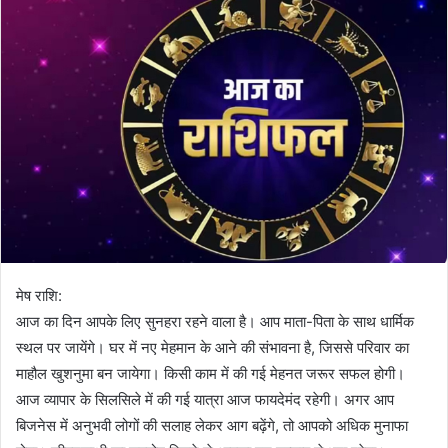
मेष राशि:
आज का दिन आपके लिए सुनहरा रहने वाला है। आप माता-पिता के साथ धार्मिक
स्थल पर जायेंगे। घर में नए मेहमान के आने की संभावना है, जिससे परिवार का
माहौल खुशनुमा बन जायेगा। किसी काम में की गई मेहनत जरूर सफल होगी।
आज व्यापार के सिलसिले में की गई यात्रा आज फायदेमंद रहेगी। अगर आप
बिजनेस में अनुभवी लोगों की सलाह लेकर आग बढ़ेंगे, तो आपको अधिक मुनाफा