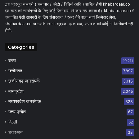
द्वारा प्रस्तुत सामग्री ( समाचार / फोटो / विडियो आदि ) शामिल होगी khabardaar.co
इस तरह की सामग्रियों के लिए कोई जिम्मेदारी स्वीकार नहीं करता है। khabardaar.co में
प्रकाशित ऐसी सामग्री के लिए संवाददाता / खबर देने वाला स्वयं जिम्मेदार होगा,
khabardaar.co या उसके स्वामी, मुद्रक, प्रकाशक, संपादक की कोई भी जिम्मेदारी नहीं
होगी.
Categories
राज्य
10,211
छत्तीसगढ़
7,897
छत्तीसगढ़ जनसंपर्क
3,115
मध्यप्रदेश
2,045
मध्यप्रदेश जनसंपर्क
328
उत्तर प्रदेश
67
दिल्ली
52
राजस्थान
38