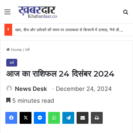
Menu
Se
खाद, बीज और उर्वरकों की समय पर उपलब्धता से किसानों में उत्साह, नैनो डीएपी और नैनो यूरिया बने किसानों के भरोसेमंद कृषि साथी…..
Home
/
धर्म
धर्म
आज का राशिफल 24 दिसंबर 2024
News Desk
December 24, 2024
5 minutes read
Facebook
X
Messenger
WhatsApp
Telegram
Share via Email
Print