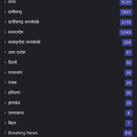
राज्य
10,211
छत्तीसगढ़
7,897
छत्तीसगढ़ जनसंपर्क
3,115
मध्यप्रदेश
2,045
मध्यप्रदेश जनसंपर्क
328
उत्तर प्रदेश
67
दिल्ली
52
राजस्थान
38
पंजाब
35
हरियाणा
26
झारखंड
25
उत्तराखण्ड
8
बिहार
7
Breaking News
814