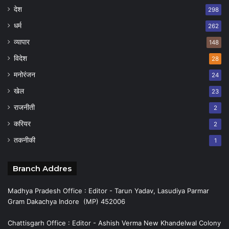
देश
298
धर्म
262
व्यापार
148
विदेश
28
मनोरंजन
24
खेल
23
राजनीती
2
करियर
2
तकनीकी
1
Branch Addres
Madhya Pradesh Office : Editor - Tarun Yadav, Lasudiya Parmar
Gram Dakachya Indore (MP) 452006
Chattisgarh Office : Editor - Ashish Verma New Khandelwal Colony