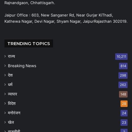
Rajnandgaon, Chhattisgarh.
Jaipur Office : 603, New Sanganer Rd, Near Gurjar KiThadi,
Kathewa Nagar, Devi Nagar, Shyam Nagar, JaipurRajasthan 302019.
TRENDING TOPICS
राज्य
10,211
Breaking News
814
देश
298
धर्म
262
व्यापार
148
विदेश
28
मनोरंजन
24
खेल
23
राजनीती
2