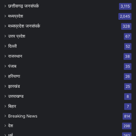
छत्तीसगढ़ जनसंपर्क
3,115
मध्यप्रदेश
2,045
मध्यप्रदेश जनसंपर्क
328
उत्तर प्रदेश
67
दिल्ली
52
राजस्थान
38
पंजाब
35
हरियाणा
26
झारखंड
25
उत्तराखण्ड
8
बिहार
7
Breaking News
814
देश
298
धर्म
262