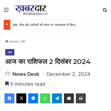
Menu
Se
खाद, बीज और उर्वरकों की समय पर उपलब्धता से किसानों में उत्साह, नैनो डीएपी और नैनो यूरिया बने किसानों के भरोसेमंद कृषि साथी…..
Home
/
धर्म
धर्म
आज का राशिफल 2 दिसंबर 2024
News Desk
December 2, 2024
5 minutes read
Facebook
X
Messenger
WhatsApp
Telegram
Share via Email
Print