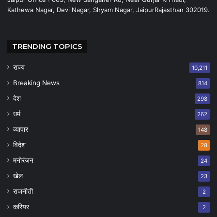
Kathewa Nagar, Devi Nagar, Shyam Nagar, JaipurRajasthan 302019.
TRENDING TOPICS
राज्य
10,211
Breaking News
814
देश
298
धर्म
262
व्यापार
148
विदेश
28
मनोरंजन
24
खेल
23
राजनीती
2
करियर
2