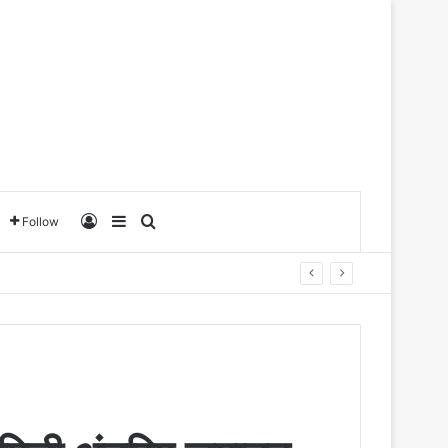
Log In
Sidebar
Search for
Follow