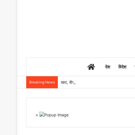
Home
देश
विदेश
Breaking News
खाद, बीज और उर्वरकों की समय पर उपलब्धता से किसानो
×