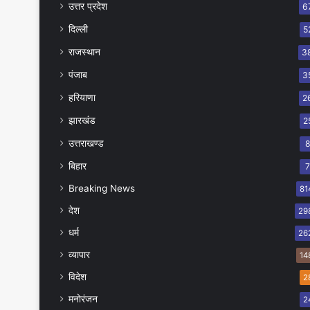
उत्तर प्रदेश
6
दिल्ली
5
राजस्थान
3
पंजाब
3
हरियाणा
2
झारखंड
2
उत्तराखण्ड
बिहार
Breaking News
81
देश
29
धर्म
26
व्यापार
14
विदेश
2
मनोरंजन
2