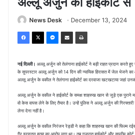
अल्लू अर्जुन को हाईकोर्ट 
News Desk
December 13, 2024
Facebook
X
Messenger
Share via Email
Print
नई दिल्ली।
अल्लू अर्जुन को तेलंगाना हाईकोर्ट ने बड़ी राहत प्रदान करते हु
के सुपरस्टार अल्लू अर्जुन को 14 दिन की न्यायिक हिरासत में जेल भेजने 
अल्लू अर्जुन के वकील ने तेलंगाना हाईकोर्ट का दरवाजा खटखटाया जहां उ
अल्लू अर्जुन के वकील ने हाईकोर्ट के समक्ष शाहरुख खान से जुड़े एक पुरान
वो केस वापस लेने के लिए तैयार है। उन्हें पुलिस ने अल्लू अर्जुन की गिरफ्तार
लेना देना नहीं है।
अल्लू अर्जुन के वकील निरंजन रेड्डी ने कहा कि शाहरुख खान की फिल्म र
गैर इरादतन हत्या का आरोप लगा था। तब गुजरात हाईकोर्ट और सुप्रीम कोर्ट 