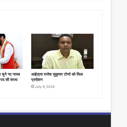
 चुने गए नायब
आईएएस राजेश सुकुमार टोप्‍पो को मिला
एम पद की शपथ
प्रमोशन
July 9, 2024