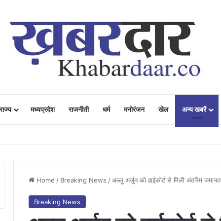
राज्य
मध्यप्रदेश
राजनीती
धर्म
मनोरंजन
खेल
अन्य खबरें
ं में उत्साह, नैनो डीएपी और नैनो यूरिया बने किसानों के भरोसेमंद कृषि साथी…..
Home
/
Breaking News
/
अल्लू अर्जुन को हाईकोर्ट से मिली अंतरिम जमानत
Breaking News