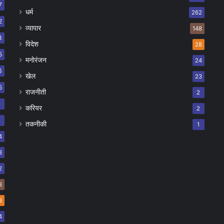
7
धर्म
262
2
व्यापार
148
8
विदेश
28
5
मनोरंजन
24
6
खेल
23
5
राजनीती
2
8
करियर
2
7
तकनीकी
1
4
8
2
8
8
4