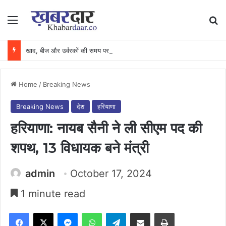
Menu
Se
खाद, बीज और उर्वरकों की समय पर उपलब्धता से किसानों में उत्साह, नैनो डीएपी और नैनो यूरिया बने किसानों के भरोसेमंद कृषि साथी…..
Home
/
Breaking News
Breaking News
देश
हरियाणा
हरियाणा: नायब सैनी ने ली सीएम पद की
शपथ, 13 विधायक बने मंत्री
admin
October 17, 2024
1 minute read
Facebook
X
Messenger
WhatsApp
Telegram
Share via Email
Print