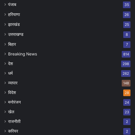
पंजाब
35
हरियाणा
26
झारखंड
25
उत्तराखण्ड
8
बिहार
7
Breaking News
814
देश
298
धर्म
262
व्यापार
148
विदेश
28
मनोरंजन
24
खेल
23
राजनीती
2
करियर
2