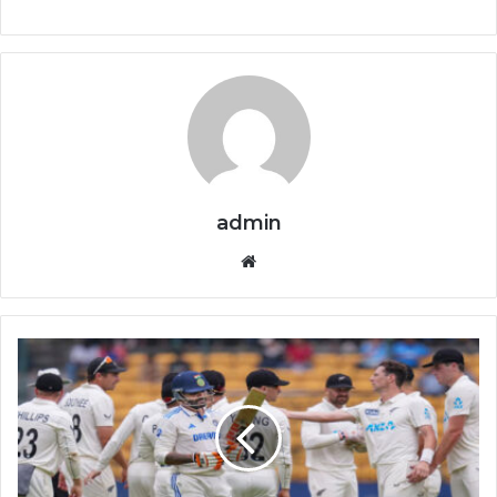
admin
Website