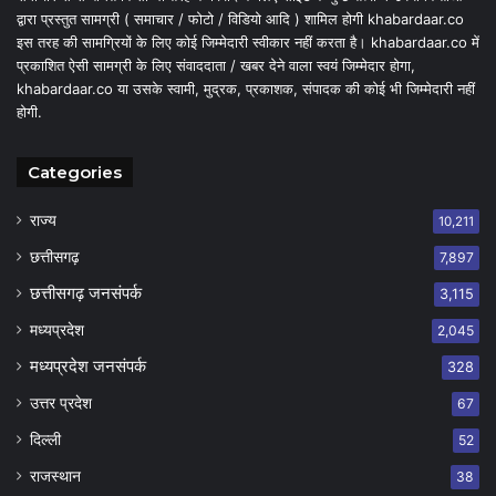
द्वारा प्रस्तुत सामग्री ( समाचार / फोटो / विडियो आदि ) शामिल होगी khabardaar.co
इस तरह की सामग्रियों के लिए कोई जिम्मेदारी स्वीकार नहीं करता है। khabardaar.co में
प्रकाशित ऐसी सामग्री के लिए संवाददाता / खबर देने वाला स्वयं जिम्मेदार होगा,
khabardaar.co या उसके स्वामी, मुद्रक, प्रकाशक, संपादक की कोई भी जिम्मेदारी नहीं
होगी.
Categories
राज्य
10,211
छत्तीसगढ़
7,897
छत्तीसगढ़ जनसंपर्क
3,115
मध्यप्रदेश
2,045
मध्यप्रदेश जनसंपर्क
328
उत्तर प्रदेश
67
दिल्ली
52
राजस्थान
38