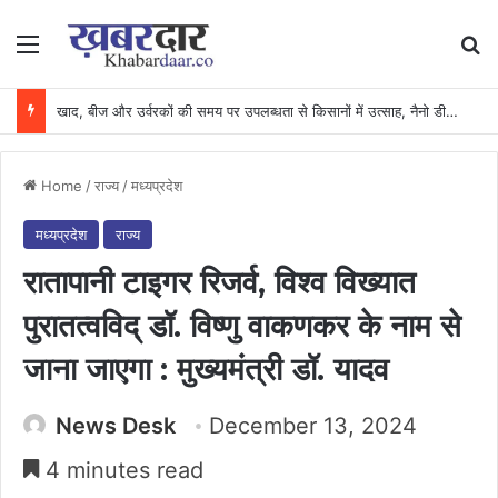
Menu
Se
खाद, बीज और उर्वरकों की समय पर उपलब्धता से किसानों में उत्साह, नैनो डीएपी और नैनो यूरिया बने किसानों के भरोसेमंद कृषि साथी…..
Home
/
राज्य
/
मध्यप्रदेश
मध्यप्रदेश
राज्य
रातापानी टाइगर रिजर्व, विश्व विख्यात
पुरातत्वविद् डॉ. विष्णु वाकणकर के नाम से
जाना जाएगा : मुख्यमंत्री डॉ. यादव
News Desk
December 13, 2024
4 minutes read