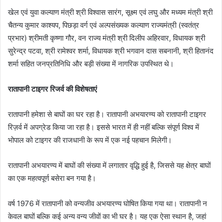
खेल एवं युवा कल्याण मंत्री श्री विश्वास सारंग, सूक्ष्म एवं लघु और मध्यम मंत्री श्री
चैतन्य कुमार काश्यप, पिछड़ा वर्ग एवं अल्पसंख्यक कल्याण राज्यमंत्री (स्वतंत्र
प्रभार) श्रीमती कृष्णा गौर, वन राज्य मंत्री श्री दिलीप अहिरवार, विधायक श्री
सुरेन्द्र पटवा, श्री रामेश्वर शर्मा, विधायक श्री भगवान दास सबनानी, श्री हितानंद
शर्मा सहित जनप्रतिनिधि और बड़ी संख्या में नागरिक उपस्थित थे।
रातापानी टाइगर रिजर्व की विशेषताएं
रातापानी हमेशा से बाघों का घर रहा है। रातापानी अभयारण्‍य को रातापानी टाइगर
रिज़र्व में अपग्रेड किया जा रहा है। इससे भारत में ही नहीं बल्कि संपूर्ण विश्व में
भोपाल को टाइगर की राजधानी के रूप में एक नई पहचान मिलेगी।
रातापानी अभयारण्‍य में बाघों की संख्या में लगातार वृद्धि हुई है, जिससे यह क्षेत्र बाघों
का एक महत्वपूर्ण बसेरा बन गया है।
वर्ष 1976 में रातापानी को वन्यजीव अभयारण्य घोषित किया गया था। रातापानी न
केवल बाघों बल्कि कई अन्य वन्य जीवों का भी घर है। यह एक ऐसा स्थान है, जहां