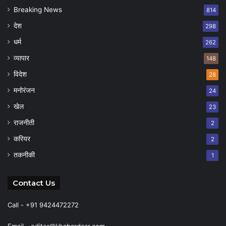
Breaking News
814
देश
298
धर्म
262
व्यापार
148
विदेश
28
मनोरंजन
24
खेल
23
राजनीती
2
करियर
2
तकनीकी
1
Contact Us
Call - +91 9424472272
Email -
editor@khabardaar.com