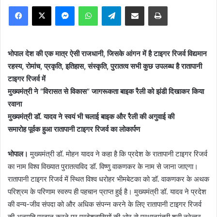
Facebook
X
Messenger
WhatsApp
Telegram
Share via Email
Print
भोपाल देश की एक मात्र ऐसी राजधानी, जिसके आंगन में है टाइगर रिजर्व विद्यमान
रहस्य, रोमांच, प्रकृति, इतिहास, संस्कृति, पुरातत्व सभी कुछ उपलब्ध है रातापानी
टाइगर रिजर्व में
मुख्यमंत्री ने “विरासत से विकास” जागरूकता बाइक रैली को झंडी दिखाकर किया
रवाना
मुख्यमंत्री डॉ. यादव ने स्वयं भी चलाई बाइक और रैली की अगुवाई की
समारोह पूर्वक हुआ रातापानी टाइगर रिजर्व का लोकार्पण
भोपाल।
मुख्यमंत्री डॉ. मोहन यादव ने कहा है कि प्रदेश के रातापानी टाइगर रिजर्व
का नाम विश्व विख्यात पुरातत्वविद डॉ. विष्णु वाकणकर के नाम से जाना जाएगा।
रातापानी टाइगर रिजर्व में स्थित विश्व धरोहर भीमबेटका को डॉ. वाकणकर के अथक
परिश्रम के परिणाम स्वरुप ही पहचान प्राप्त हुई है। मुख्यमंत्री डॉ. यादव ने प्रदेश
की वन्य-जीव संपदा को और अधिक संपन्न करने के लिए रातापानी टाइगर रिजर्व
की अनुमति प्रदान करने पर प्रदेशवासियों की ओर से प्रधानमंत्री श्री नरेन्द्र