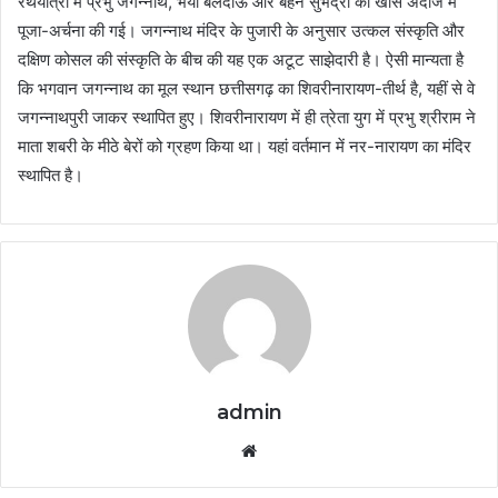
रथयात्रा में प्रभु जगन्नाथ, भैया बलदाऊ और बहन सुभद्रा की खास अंदाज में
पूजा-अर्चना की गई। जगन्नाथ मंदिर के पुजारी के अनुसार उत्कल संस्कृति और
दक्षिण कोसल की संस्कृति के बीच की यह एक अटूट साझेदारी है। ऐसी मान्यता है
कि भगवान जगन्नाथ का मूल स्थान छत्तीसगढ़ का शिवरीनारायण-तीर्थ है, यहीं से वे
जगन्नाथपुरी जाकर स्थापित हुए। शिवरीनारायण में ही त्रेता युग में प्रभु श्रीराम ने
माता शबरी के मीठे बेरों को ग्रहण किया था। यहां वर्तमान में नर-नारायण का मंदिर
स्थापित है।
admin
Website