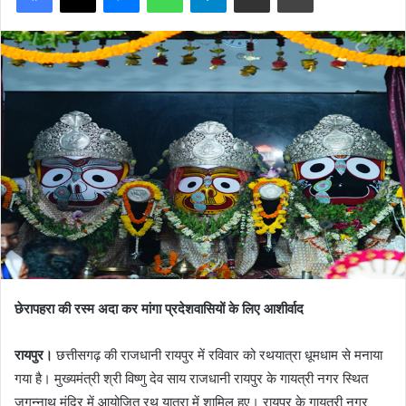
छेरापहरा की रस्म अदा कर मांगा प्रदेशवासियों के लिए आशीर्वाद
रायपुर।
छत्तीसगढ़ की राजधानी रायपुर में रविवार को रथयात्रा धूमधाम से मनाया
गया है। मुख्यमंत्री श्री विष्णु देव साय राजधानी रायपुर के गायत्री नगर स्थित
जगन्नाथ मंदिर में आयोजित रथ यात्रा में शामिल हुए। रायपुर के गायत्री नगर