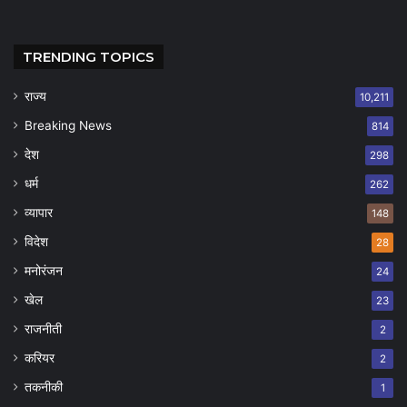
TRENDING TOPICS
राज्य
10,211
Breaking News
814
देश
298
धर्म
262
व्यापार
148
विदेश
28
मनोरंजन
24
खेल
23
राजनीती
2
करियर
2
तकनीकी
1