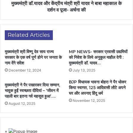
मुख्यमंत्री डॉ.यादव और केंद्रीय मंत्री श्री यादव ने बाबा महाकाल के
दर्शन व पूजा- अर्चना की
Related Articles
मुख्यमंत्री श्री विष्णु देव साय राज्य
MP NEWS- सरकार प्रवासी उद्यमियों
सरकार के एक वर्ष पूर्ण होने पर जनता के
को निवेश के लिये अनुकूल माहौल देगी :
नाम देंगे संदेश
मुख्यमंत्री डॉ. यादव…
December 12, 2024
July 13, 2025
BJP विधायक भावना बोहरा ने पैर धोकर
मुख्यमंत्री ने पैर पखारकर दिया सम्मान,
किया स्वागत, 125 आदिवासी लौटे अपने
भावुक हुईं स्वच्छता दीदियां – ‘जीवन में
घर और अपनाए हिंदू धर्म
पहली बार इतना गर्व महसूस हुआ’….
November 12, 2025
August 12, 2025
×