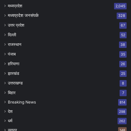
मध्यप्रदेश
2,045
मध्यप्रदेश जनसंपर्क
328
उत्तर प्रदेश
67
दिल्ली
52
राजस्थान
38
पंजाब
35
हरियाणा
26
झारखंड
25
उत्तराखण्ड
8
बिहार
7
Breaking News
814
देश
298
धर्म
262
व्यापार
148