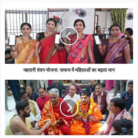
महतारी वंदन योजना: समाज में महिलाओं का बढ़ता मान