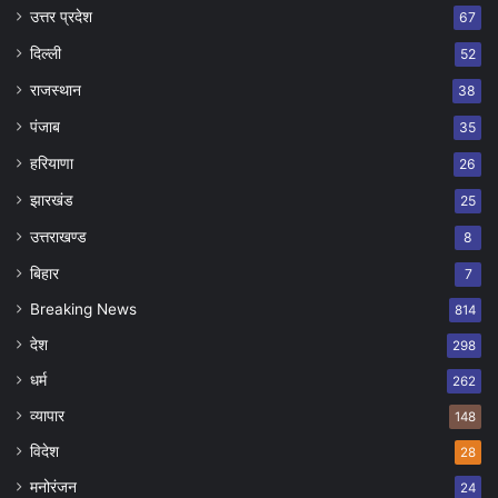
उत्तर प्रदेश
67
दिल्ली
52
राजस्थान
38
पंजाब
35
हरियाणा
26
झारखंड
25
उत्तराखण्ड
8
बिहार
7
Breaking News
814
देश
298
धर्म
262
व्यापार
148
विदेश
28
मनोरंजन
24