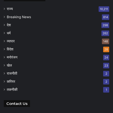
राज्य
10,211
Breaking News
814
देश
298
धर्म
262
व्यापार
148
विदेश
28
मनोरंजन
24
खेल
23
राजनीती
2
करियर
2
तकनीकी
1
Contact Us