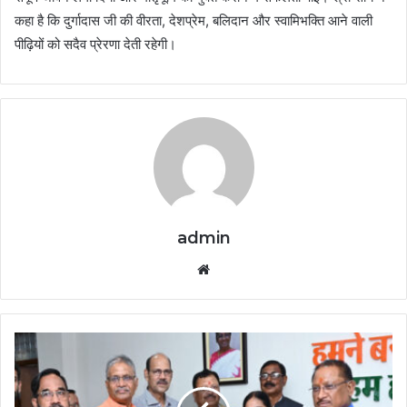
कहा है कि दुर्गादास जी की वीरता, देशप्रेम, बलिदान और स्वामिभक्ति आने वाली
पीढ़ियों को सदैव प्रेरणा देती रहेगी।
admin
Website