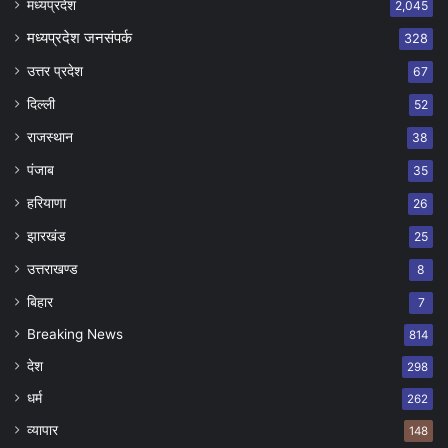
मध्यप्रदेश
2,045
मध्यप्रदेश जनसंपर्क
328
उत्तर प्रदेश
67
दिल्ली
52
राजस्थान
38
पंजाब
35
हरियाणा
26
झारखंड
25
उत्तराखण्ड
8
बिहार
7
Breaking News
814
देश
298
धर्म
262
व्यापार
148