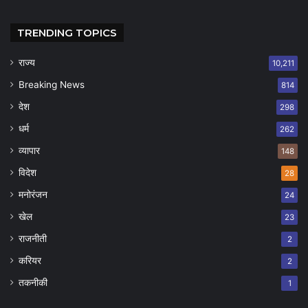
TRENDING TOPICS
राज्य
10,211
Breaking News
814
देश
298
धर्म
262
व्यापार
148
विदेश
28
मनोरंजन
24
खेल
23
राजनीती
2
करियर
2
तकनीकी
1