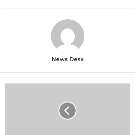
News Desk