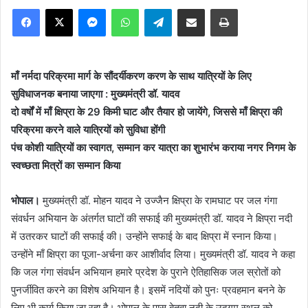
Facebook
X
Messenger
WhatsApp
Telegram
Share via Email
Print
माँ नर्मदा परिक्रमा मार्ग के सौंदर्यीकरण करण के साथ यात्रियों के लिए
सुविधाजनक बनाया जाएगा : मुख्यमंत्री डॉ. यादव
दो वर्षों में माँ क्षिप्रा के 29 किमी घाट और तैयार हो जायेंगे, जिससे माँ क्षिप्रा की
परिक्रमा करने वाले यात्रियों को सुविधा होंगी
पंच कोशी यात्रियों का स्वागत, सम्मान कर यात्रा का शुभारंभ कराया नगर निगम के
स्वच्छता मित्रों का सम्मान किया
भोपाल।
मुख्यमंत्री डॉ. मोहन यादव ने उज्जैन क्षिप्रा के रामघाट पर जल गंगा
संवर्धन अभियान के अंतर्गत घाटों की सफाई की मुख्यमंत्री डॉ. यादव ने क्षिप्रा नदी
में उतरकर घाटों की सफाई की। उन्होंने सफाई के बाद क्षिप्रा में स्नान किया।
उन्होंने माँ क्षिप्रा का पूजा-अर्चना कर आशीर्वाद लिया। मुख्यमंत्री डॉ. यादव ने कहा
कि जल गंगा संवर्धन अभियान हमारे प्रदेश के पुराने ऐतिहासिक जल स्रोतों को
पुनर्जीवित करने का विशेष अभियान है। इसमें नदियों को पुनः प्रवहमान बनने के
लिए भी कार्य किया जा रहा है। भोपाल के पास बेतवा नदी के उद्गम स्थल को