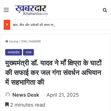
Menu
Se
खाद, बीज और उर्वरकों की समय पर उपलब्धता से किसानों में उत्साह, नैनो डीएपी और नैनो यूरिया बने किसानों के भरोसेमंद कृषि साथी…..
Home
/
राज्य
/
मध्यप्रदेश
मध्यप्रदेश
राज्य
मुख्यमंत्री डॉ. यादव ने माँ क्षिप्रा के घाटों
की सफाई कर जल गंगा संवर्धन अभियान
में सहभागिता की
News Desk
April 21, 2025
2 minutes read