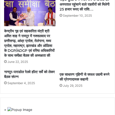
अस्पताल पहुंचाने वाले राहवीरों को मिलेगी
25 हजार रूपए की राशि….
September 10, 2025
केन्द्रीय गृह एवं सहकारिता मंत्री श्री
अमित शाह ने रायपुर में नक्सलवाद पर
छत्तीसगढ़, आंध्र प्रदेश, तेलंगाना, मध्य
प्रदेश, महाराष्ट्र, झारखंड और ओडिशा
के DGP/ADGP एवं वरिष्ठ अधिकारियों
के साथ समीक्षा बैठक की अध्यक्षता की
June 22, 2025
नागपुर-पाराडोल रेलवे हॉल्ट सर्वे को लेकर
एक साधारण गृहिणी से सफल उद्यमी बनने
बैठक संपन्न
की प्रेरणादायक कहानी
September 4, 2025
July 29, 2025
×