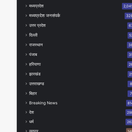
मध्यप्रदेश
2,04
मध्यप्रदेश जनसंपर्क
32
उत्तर प्रदेश
6
दिल्ली
5
राजस्थान
3
पंजाब
3
हरियाणा
2
झारखंड
2
उत्तराखण्ड
बिहार
Breaking News
81
देश
29
धर्म
26
व्यापार
14