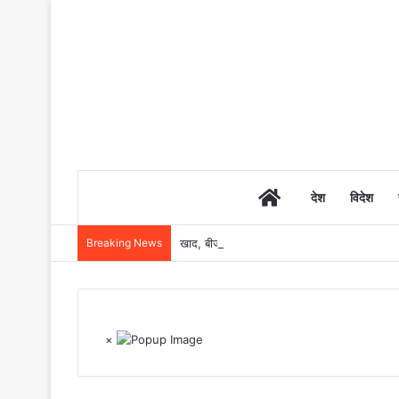
Home
देश
विदेश
Breaking News
खाद, बीज और उर्वरकों की समय पर उपलब्धता से किसानो
×