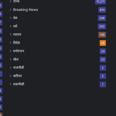
राज्य
10,211
5
Breaking News
814
8
देश
298
7
धर्म
262
2
व्यापार
148
8
विदेश
28
5
मनोरंजन
24
6
खेल
23
5
राजनीती
2
8
करियर
2
7
तकनीकी
1
4
8
2
8