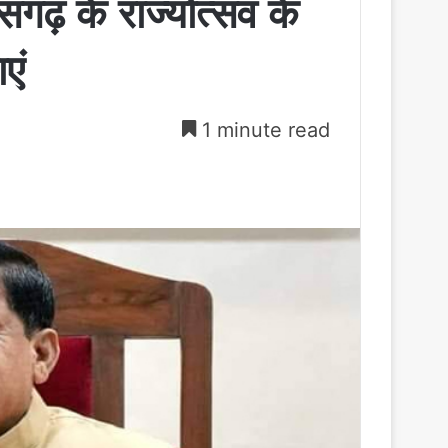
ीसगढ़ के राज्योत्सव के
एं
1 minute read