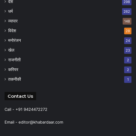
देश
298
धर्म
262
व्यापार
148
विदेश
28
मनोरंजन
24
खेल
23
राजनीती
2
करियर
2
तकनीकी
1
Contact Us
Call - +91 9424472272
Email -
editor@khabardaar.com