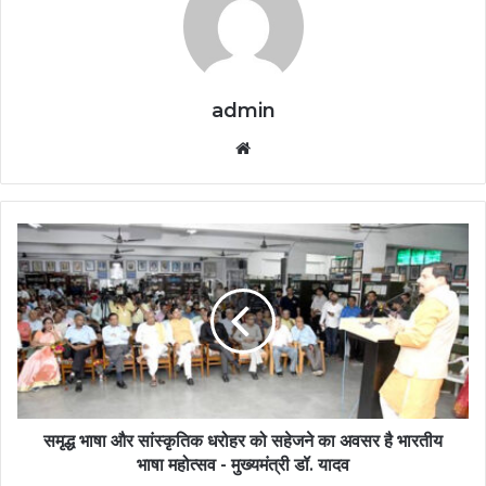
admin
Website
समृद्ध भाषा और सांस्कृतिक धरोहर को सहेजने का अवसर है भारतीय
भाषा महोत्सव - मुख्यमंत्री डॉ. यादव