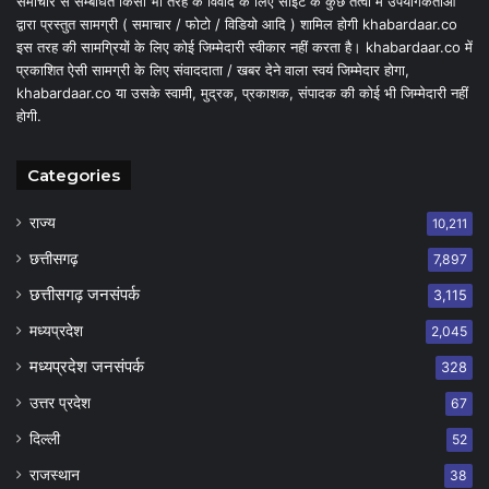
समाचार से सम्बंधित किसी भी तरह के विवाद के लिए साइट के कुछ तत्वों में उपयोगकर्ताओं
द्वारा प्रस्तुत सामग्री ( समाचार / फोटो / विडियो आदि ) शामिल होगी khabardaar.co
इस तरह की सामग्रियों के लिए कोई जिम्मेदारी स्वीकार नहीं करता है। khabardaar.co में
प्रकाशित ऐसी सामग्री के लिए संवाददाता / खबर देने वाला स्वयं जिम्मेदार होगा,
khabardaar.co या उसके स्वामी, मुद्रक, प्रकाशक, संपादक की कोई भी जिम्मेदारी नहीं
होगी.
Categories
राज्य
10,211
छत्तीसगढ़
7,897
छत्तीसगढ़ जनसंपर्क
3,115
मध्यप्रदेश
2,045
मध्यप्रदेश जनसंपर्क
328
उत्तर प्रदेश
67
दिल्ली
52
राजस्थान
38