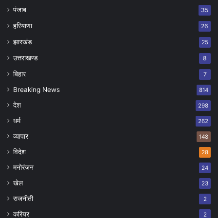
पंजाब
35
हरियाणा
26
झारखंड
25
उत्तराखण्ड
8
बिहार
7
Breaking News
814
देश
298
धर्म
262
व्यापार
148
विदेश
28
मनोरंजन
24
खेल
23
राजनीती
2
करियर
2