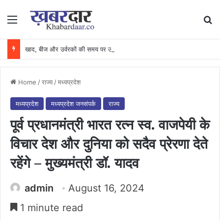
Menu
Se
खाद, बीज और उर्वरकों की समय पर उपलब्धता से किसानों में उत्साह, नैनो डीएपी और नैनो यूरिया बने किसानों के भरोसेमंद कृषि साथी…..
Home
/
राज्य
/
मध्यप्रदेश
मध्यप्रदेश
मध्यप्रदेश जनसंपर्क
राज्य
पूर्व प्रधानमंत्री भारत रत्न स्व. वाजपेयी के
विचार देश और दुनिया को सदैव प्रेरणा देते
रहेंगे – मुख्यमंत्री डॉ. यादव
admin
August 16, 2024
1 minute read