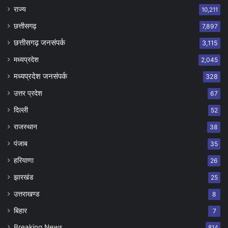
राज्य
10,211
छत्तीसगढ़
7,897
छत्तीसगढ़ जनसंपर्क
3,115
मध्यप्रदेश
2,045
मध्यप्रदेश जनसंपर्क
328
उत्तर प्रदेश
67
दिल्ली
52
राजस्थान
38
पंजाब
35
हरियाणा
26
झारखंड
25
उत्तराखण्ड
8
बिहार
7
Breaking News
814