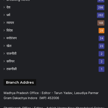
देश
298
धर्म
262
व्यापार
148
विदेश
28
मनोरंजन
24
खेल
23
राजनीती
2
करियर
2
तकनीकी
1
Branch Addres
Madhya Pradesh Office : Editor - Tarun Yadav, Lasudiya Parmar
Gram Dakachya Indore (MP) 452006
Chattisgarh Office : Editor - Ashish Verma New Khandelwal Colony