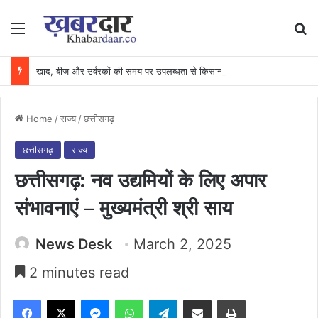
Menu
Se
खाद, बीज और उर्वरकों की समय पर उपलब्धता से किसानों में उत्साह, नैनो डीएपी और नैनो यूरिया बने किसानों के भरोसेमंद कृषि साथी…..
Home
/
राज्य
/
छत्तीसगढ़
छत्तीसगढ़
राज्य
छत्तीसगढ़: नव उद्यमियों के लिए अपार
संभावनाएं – मुख्यमंत्री श्री साय
News Desk
March 2, 2025
2 minutes read
Facebook
X
Messenger
WhatsApp
Telegram
Share via Email
Print