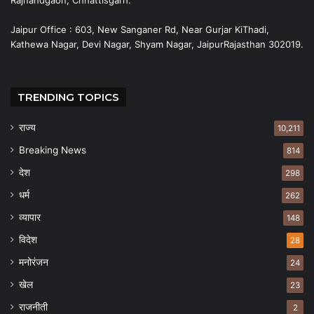
Jaipur Office : 603, New Sanganer Rd, Near Gurjar KiThadi,
Kathewa Nagar, Devi Nagar, Shyam Nagar, JaipurRajasthan 302019.
TRENDING TOPICS
राज्य
10,211
Breaking News
814
देश
298
धर्म
262
व्यापार
148
विदेश
28
मनोरंजन
24
खेल
23
राजनीती
2