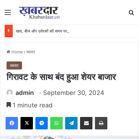
Menu
Se
खाद, बीज और उर्वरकों की समय पर उपलब्धता से किसानों में उत्साह, नैनो डीएपी और नैनो यूरिया बने किसानों के भरोसेमंद कृषि साथी…..
Home
/
व्यापार
व्यापार
गिरावट के साथ बंद हुआ शेयर बाजार
admin
September 30, 2024
1 minute read
Facebook
X
Messenger
WhatsApp
Telegram
Share via Email
Print