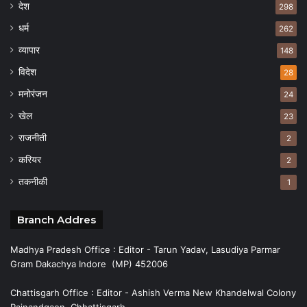
देश
298
धर्म
262
व्यापार
148
विदेश
28
मनोरंजन
24
खेल
23
राजनीती
2
करियर
2
तकनीकी
1
Branch Addres
Madhya Pradesh Office : Editor - Tarun Yadav, Lasudiya Parmar
Gram Dakachya Indore (MP) 452006
Chattisgarh Office : Editor - Ashish Verma New Khandelwal Colony
Rajnandgaon, Chhattisgarh.