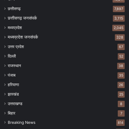
छत्तीसगढ़
7,897
छत्तीसगढ़ जनसंपर्क
3,115
मध्यप्रदेश
2,045
मध्यप्रदेश जनसंपर्क
328
उत्तर प्रदेश
67
दिल्ली
52
राजस्थान
38
पंजाब
35
हरियाणा
26
झारखंड
25
उत्तराखण्ड
8
बिहार
7
Breaking News
814