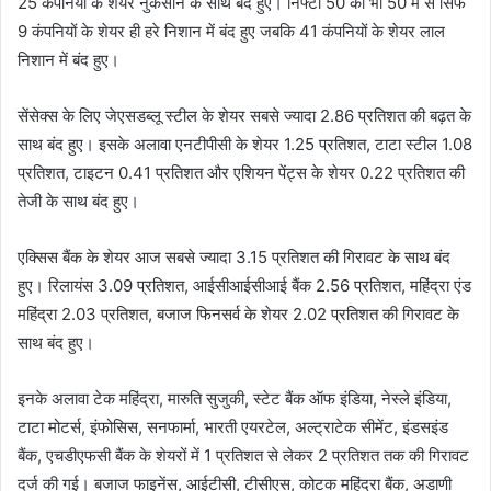
25 कंपनियों के शेयर नुकसान के साथ बंद हुए। निफ्टी 50 की भी 50 में से सिर्फ
9 कंपनियों के शेयर ही हरे निशान में बंद हुए जबकि 41 कंपनियों के शेयर लाल
निशान में बंद हुए।
सेंसेक्स के लिए जेएसडब्लू स्टील के शेयर सबसे ज्यादा 2.86 प्रतिशत की बढ़त के
साथ बंद हुए। इसके अलावा एनटीपीसी के शेयर 1.25 प्रतिशत, टाटा स्टील 1.08
प्रतिशत, टाइटन 0.41 प्रतिशत और एशियन पेंट्स के शेयर 0.22 प्रतिशत की
तेजी के साथ बंद हुए।
एक्सिस बैंक के शेयर आज सबसे ज्यादा 3.15 प्रतिशत की गिरावट के साथ बंद
हुए। रिलायंस 3.09 प्रतिशत, आईसीआईसीआई बैंक 2.56 प्रतिशत, महिंद्रा एंड
महिंद्रा 2.03 प्रतिशत, बजाज फिनसर्व के शेयर 2.02 प्रतिशत की गिरावट के
साथ बंद हुए।
इनके अलावा टेक महिंद्रा, मारुति सुजुकी, स्टेट बैंक ऑफ इंडिया, नेस्ले इंडिया,
टाटा मोटर्स, इंफोसिस, सनफार्मा, भारती एयरटेल, अल्ट्राटेक सीमेंट, इंडसइंड
बैंक, एचडीएफसी बैंक के शेयरों में 1 प्रतिशत से लेकर 2 प्रतिशत तक की गिरावट
दर्ज की गई। बजाज फाइनेंस, आईटीसी, टीसीएस, कोटक महिंद्रा बैंक, अडाणी