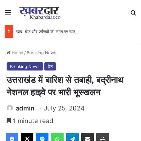
Menu
Se
खाद, बीज और उर्वरकों की समय पर उपलब्धता से किसानों में उत्साह, नैनो डीएपी और नैनो यूरिया बने किसानों के भरोसेमंद कृषि साथी…..
Home
/
Breaking News
Breaking News
देश
उत्तराखंड में बारिश से तबाही, बद्रीनाथ
नेशनल हाइवे पर भारी भूस्खलन
admin
July 25, 2024
1 minute read
Facebook
X
Messenger
WhatsApp
Telegram
Share via Email
Print