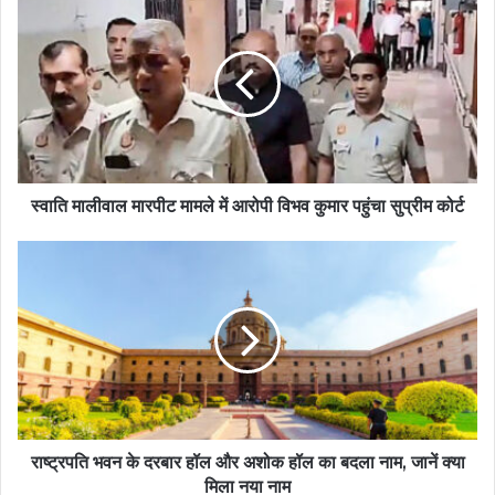
स्वाति मालीवाल मारपीट मामले में आरोपी विभव कुमार पहुंचा सुप्रीम कोर्ट
राष्ट्रपति भवन के दरबार हॉल और अशोक हॉल का बदला नाम, जानें क्या
मिला नया नाम