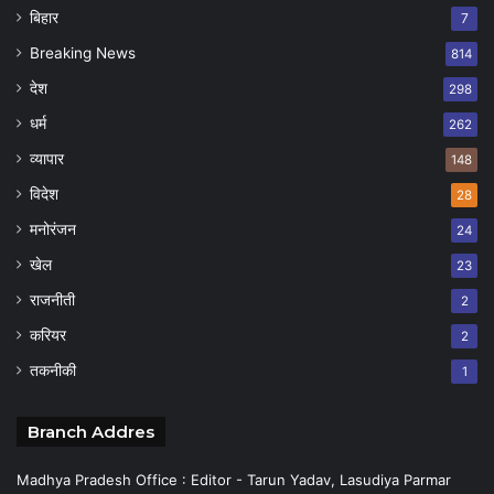
बिहार
7
Breaking News
814
देश
298
धर्म
262
व्यापार
148
विदेश
28
मनोरंजन
24
खेल
23
राजनीती
2
करियर
2
तकनीकी
1
Branch Addres
Madhya Pradesh Office : Editor - Tarun Yadav, Lasudiya Parmar