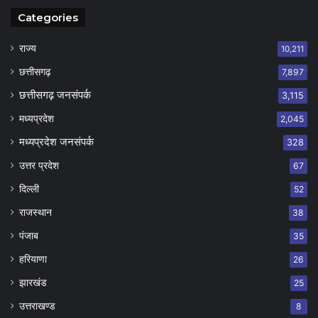
Categories
राज्य
10,211
छत्तीसगढ़
7,897
छत्तीसगढ़ जनसंपर्क
3,115
मध्यप्रदेश
2,045
मध्यप्रदेश जनसंपर्क
328
उत्तर प्रदेश
67
दिल्ली
52
राजस्थान
38
पंजाब
35
हरियाणा
26
झारखंड
25
उत्तराखण्ड
8