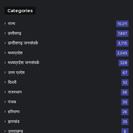
Categories
राज्य
10,211
छत्तीसगढ़
7,897
छत्तीसगढ़ जनसंपर्क
3,115
मध्यप्रदेश
2,045
मध्यप्रदेश जनसंपर्क
328
उत्तर प्रदेश
67
दिल्ली
52
राजस्थान
38
पंजाब
35
हरियाणा
26
झारखंड
25
उत्तराखण्ड
8