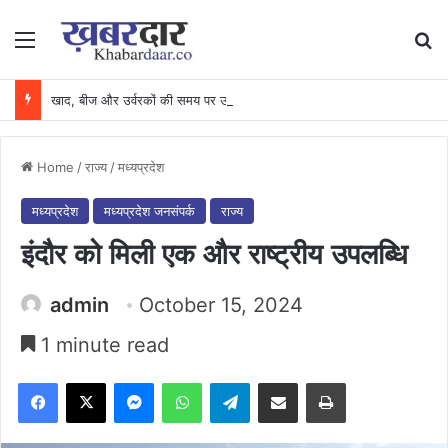
Menu
Se
खाद, बीज और उर्वरकों की समय पर उपलब्धता से किसानों में उत्साह, नैनो डीएपी और नैनो यूरिया बने किसानों के भरोसेमंद कृषि साथी…..
Home
/
राज्य
/
मध्यप्रदेश
मध्यप्रदेश
मध्यप्रदेश जनसंपर्क
राज्य
इंदौर को मिली एक और राष्ट्रीय उपलब्धि
admin
October 15, 2024
1 minute read
Facebook
X
Messenger
WhatsApp
Telegram
Share via Email
Print