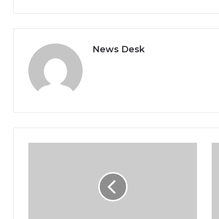
News Desk