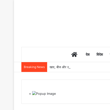
Home
देश
विदेश
Breaking News
खाद, बीज और उर्वरकों की समय पर उपलब्धता से किसानो
×