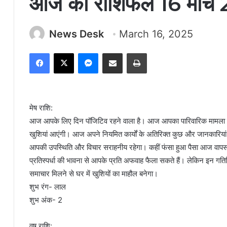
आज का राशिफल 16 मार्च
News Desk
March 16, 2025
Facebook
X
Messenger
Share via Email
Print
मेष राशि:
आज आपके लिए दिन पॉजिटिव रहने वाला है। आज आपका पारिवारिक मामला किसी
खुशियां आएंगी। आज अपने नियमित कार्यों के अतिरिक्त कुछ और जानकारियां 
आपकी उपस्थिति और विचार सराहनीय रहेगा। कहीं फंसा हुआ पैसा आज वापस स
प्रतिस्पर्धा की भावना से आपके प्रति अफवाह फैला सकते हैं। लेकिन इन गत
समाचार मिलने से घर में खुशियों का माहौल बनेगा।
शुभ रंग- लाल
शुभ अंक- 2
वृष राशि: