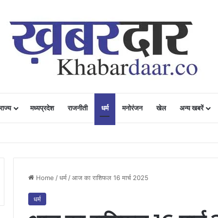
राज्य
मध्यप्रदेश
राजनीती
धर्म
मनोरंजन
खेल
अन्य खबरें
ं में उत्साह, नैनो डीएपी और नैनो यूरिया बने किसानों के भरोसेमंद कृषि साथी…..
Home
/
धर्म
/
आज का राशिफल 16 मार्च 2025
धर्म